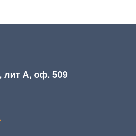
, лит А, оф. 509
7