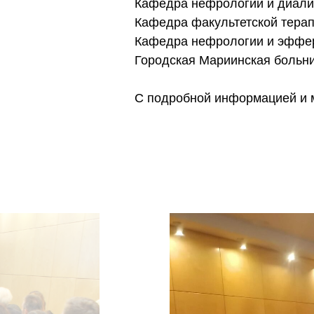
Кафедра нефрологии и диали
Кафедра факультетской тера
Кафедра нефрологии и эффер
Городская Мариинская боль
С подробной информацией и 