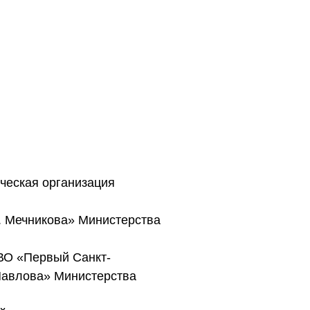
ическая организация
. Мечникова» Министерства
ВО «Первый Санкт-
Павлова» Министерства