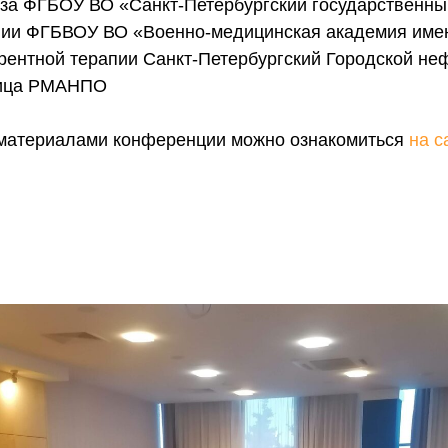
за ФГБОУ ВО «Санкт-Петербургский государственны
пии ФГБВОУ ВО «Военно-медицинская академия име
ентной терапии Санкт-Петербургский Городской не
ница РМАНПО
материалами конференции можно ознакомиться
на с